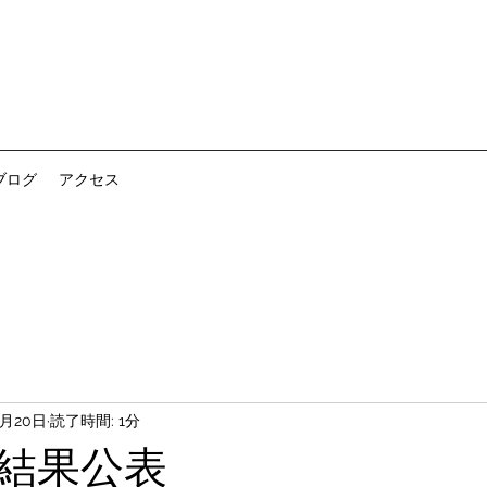
ブログ
アクセス
1月20日
読了時間: 1分
結果公表